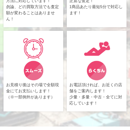
方法に対応しています！
正直な査定！
勿論、どの買取方法でも査定
1商品あたり最短5分で対応し
額が変わることはありませ
ます！
ん！
お見積り後はその場で全額現
お電話頂ければ、お近くの店
金にてお支払いします！
舗をご案内します！
（※一部例外があります）
少量・多量・中古・全てに対
応しています！