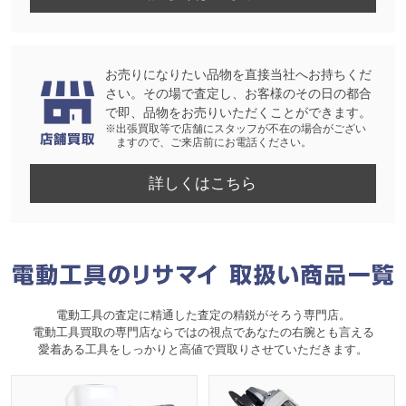
お売りになりたい品物を直接当社へお持ちくだ
さい。その場で査定し、お客様のその日の都合
で即、品物をお売りいただくことができます。
※出張買取等で店舗にスタッフが不在の場合がござい
ますので、ご来店前にお電話ください。
詳しくはこちら
電動工具の査定に精通した査定の精鋭がそろう専門店。
電動工具買取の専門店ならではの視点であなたの右腕とも言える
愛着ある工具をしっかりと高値で買取りさせていただきます。