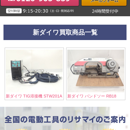
新ダイワ買取商品一覧
新ダイワ TIG溶接機 STW201A
新ダイワ バンドソー RB18