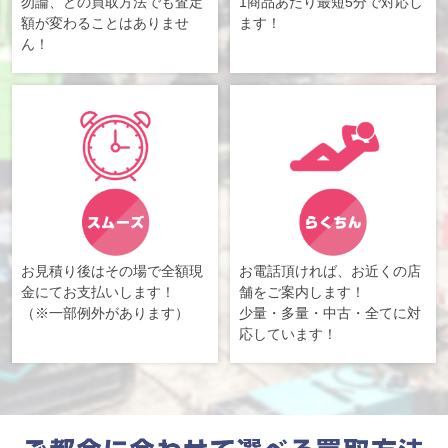
勿論、どの買取方法でも査定
1商品あたり最短5分で対応し
額が変わることはありませ
ます！
ん！
お見積り後はその場で全額現
お電話頂ければ、お近くの店
金にてお支払いします！
舗をご案内します！
（※一部例外があります）
少量・多量・中古・全てに対
応しています！