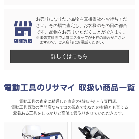
お売りになりたい品物を直接当社へお持ちくだ
さい。その場で査定し、お客様のその日の都合
で即、品物をお売りいただくことができます。
※出張買取等で店舗にスタッフが不在の場合がござい
ますので、ご来店前にお電話ください。
詳しくはこちら
電動工具の査定に精通した査定の精鋭がそろう専門店。
電動工具買取の専門店ならではの視点であなたの右腕とも言える
愛着ある工具をしっかりと高値で買取りさせていただきます。