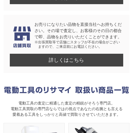
お売りになりたい品物を直接当社へお持ちくだ
さい。その場で査定し、お客様のその日の都合
で即、品物をお売りいただくことができます。
※出張買取等で店舗にスタッフが不在の場合がござい
ますので、ご来店前にお電話ください。
詳しくはこちら
電動工具の査定に精通した査定の精鋭がそろう専門店。
電動工具買取の専門店ならではの視点であなたの右腕とも言える
愛着ある工具をしっかりと高値で買取りさせていただきます。