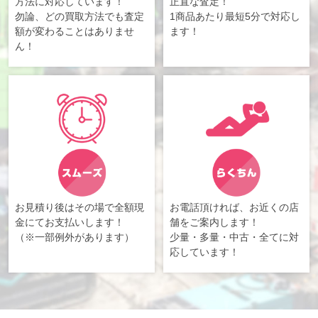
方法に対応しています！
正直な査定！
勿論、どの買取方法でも査定
1商品あたり最短5分で対応し
額が変わることはありませ
ます！
ん！
お見積り後はその場で全額現
お電話頂ければ、お近くの店
金にてお支払いします！
舗をご案内します！
（※一部例外があります）
少量・多量・中古・全てに対
応しています！