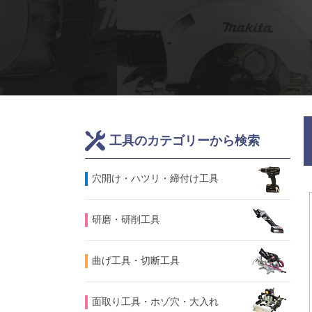
工具のカテゴリーから検索
⽳開け・ハツリ・締付け工具
研磨・研削工具
曲げ工具・切断工具
面取り工具・ホゾ穴・大入れ