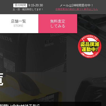
メールは24時間受付中！
9:15-20:30
受付時間
古物営業法の規定に基づく表示はこちら
土・日・祝日対応してます！
店舗一覧
無料査定
してみる
STORE