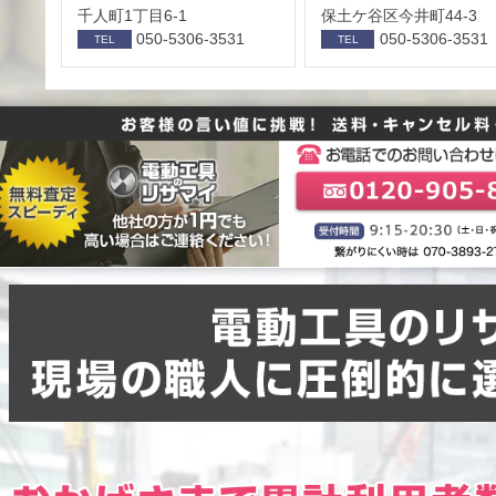
千人町1丁目6-1
保⼟ケ⾕区今井町44-3
050-5306-3531
050-5306-3531
TEL
TEL