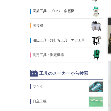
園芸工具・ブロワ・集塵機
溶接機
油圧工具・釘打ち工具・エア工具
測定工具・測定機器
工具のメーカーから検索
マキタ
日立工機