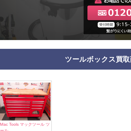
ツールボックス買取
Mac Tools マックツール ツ
ール...