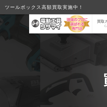
ツールボックス高額買取実
買取
C