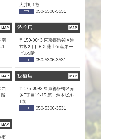
大井町1階
050-5306-3531
TEL
渋谷店
MAP
MAP
区南
〒150-0043 東京都渋谷区道
ル1
玄坂2丁目6-2 藤山恒産第一
ビル5階
050-5306-3531
TEL
板橋店
MAP
MAP
区西
〒175-0092 東京都板橋区赤
1階
塚7丁目19-15 第一鈴木ビル
1階
050-5306-3531
TEL
MAP
浜市