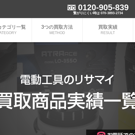
0120-905-839
施中！
繋がりにくい時は 070-3893-2734
カテゴリ一覧
3つの買取方法
買取実績
ATEGORY
METHOD
RESULT