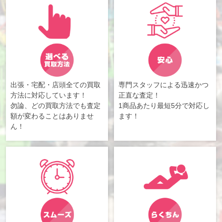
出張・宅配・店頭全ての買取
専門スタッフによる迅速かつ
方法に対応しています！
正直な査定！
勿論、どの買取方法でも査定
1商品あたり最短5分で対応し
額が変わることはありませ
ます！
ん！