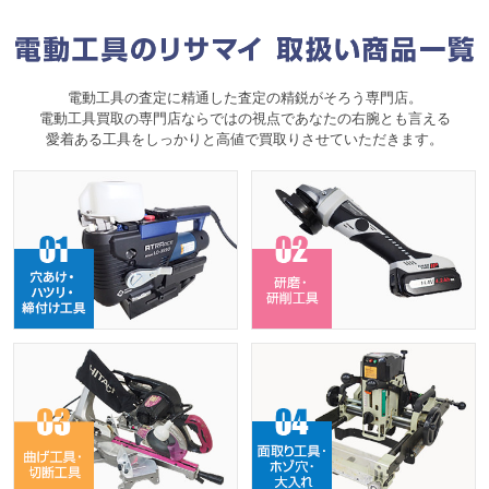
電動工具の査定に精通した査定の精鋭がそろう専門店。
電動工具買取の専門店ならではの視点であなたの右腕とも言える
愛着ある工具をしっかりと高値で買取りさせていただきます。