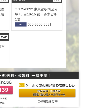
区西
〒175-0092 東京都板橋区赤
1階
塚7丁目19-15 第一鈴木ビル
1階
050-5306-3531
TEL
MAP
浜市