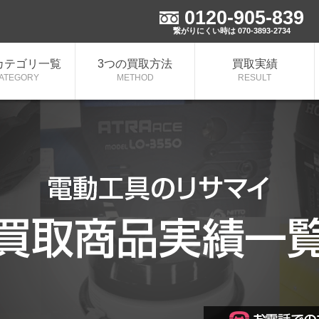
0120-905-839
繋がりにくい時は 070-3893-2734
カテゴリ一覧
3つの買取方法
買取実績
ATEGORY
METHOD
RESULT