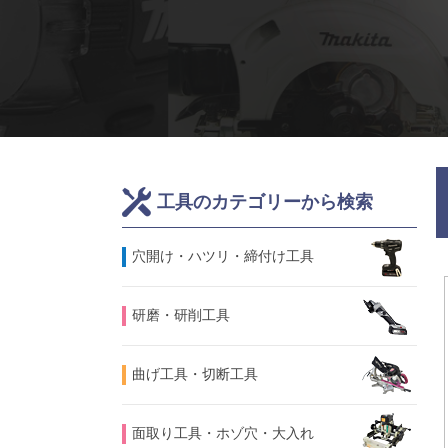
工具のカテゴリーから検索
⽳開け・ハツリ・締付け工具
研磨・研削工具
曲げ工具・切断工具
面取り工具・ホゾ穴・大入れ