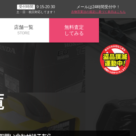
メールは24時間受付中！
9:15-20:30
受付時間
古物営業法の規定に基づく表示はこちら
土・日・祝日対応してます！
店舗一覧
無料査定
してみる
STORE