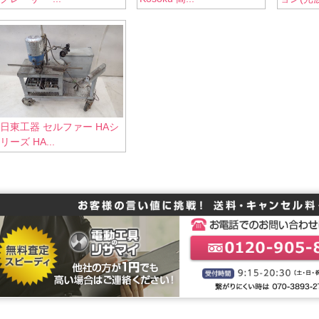
日東工器 セルファー HAシ
リーズ HA...