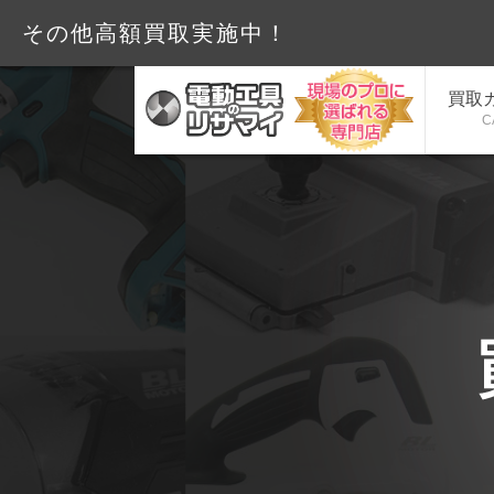
その他高額買取実施中！
買取
C