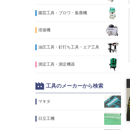
園芸工具・ブロワ・集塵機
溶接機
油圧工具・釘打ち工具・エア工具
測定工具・測定機器
工具のメーカーから検索
マキタ
日立工機